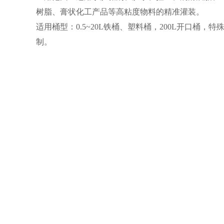
树脂、膏状化工产品等高粘度物料的精准灌装。
适用桶型：0.5~20L铁桶、塑料桶，200L开口桶，
制。