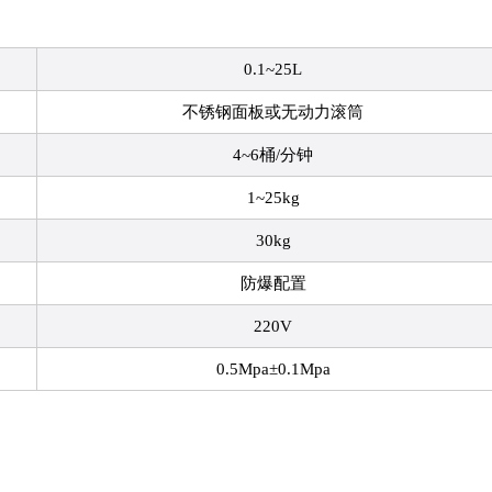
0.1~25L
不锈钢面板或无动力滚筒
4~6桶/分钟
1~25kg
30kg
防爆配置
220V
0.5Mpa±0.1Mpa