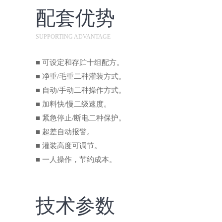
配套优势
SUPPORTING ADVANTAGE
■ 可设定和存贮十组配方。
■ 净重/毛重二种灌装方式。
■ 自动/手动二种操作方式。
■ 加料快/慢二级速度。
■ 紧急停止/断电二种保护。
■ 超差自动报警。
■ 灌装高度可调节。
■ 一人操作，节约成本。
技术参数