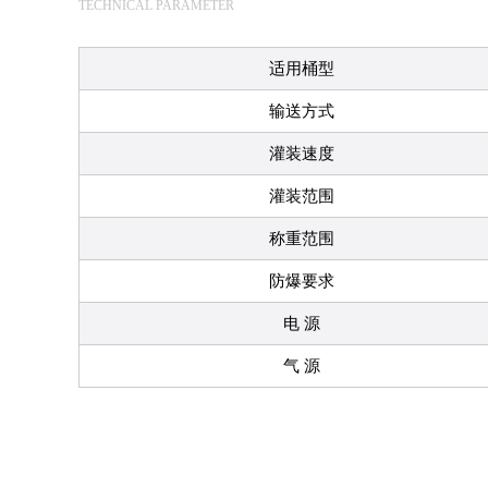
TECHNICAL PARAMETER
适用桶型
输送方式
灌装速度
灌装范围
称重范围
防爆要求
电 源
气 源